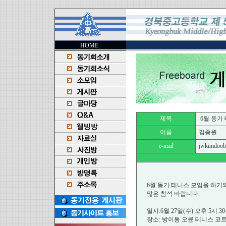
HOME
제목
6월 동기 
이름
김종원
e-mail
jwkimdoobu
6월 동기 테니스 모임을 하기
많은 참석 바랍니다.
일시:6월 27일(수) 오후 5시 3
장소: 방이동 오륜 테니스 코