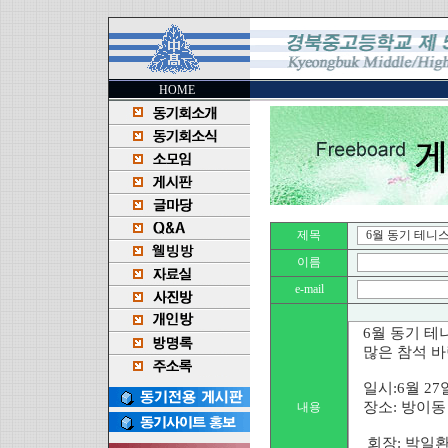
HOME
제목
이름
e-mail
내용