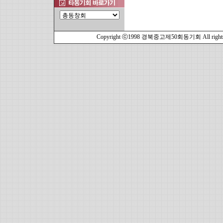
Copyright ⓒ1998 경북중고제50회동기회 All rights r