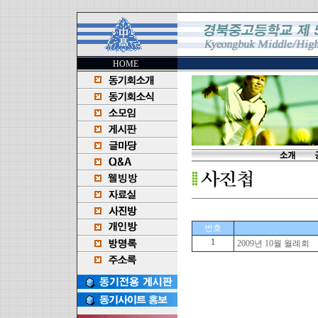
HOME
번호
1
2009년 10월 월례회