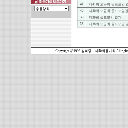
41
제41회 오공회 골프모임 
40
제40회 오공회 골프모임
39
제39회 골프모임 결과
38
제38회 오공회 골프모임 
Copyright ⓒ1998 경북중고제50회동기회 All rights r