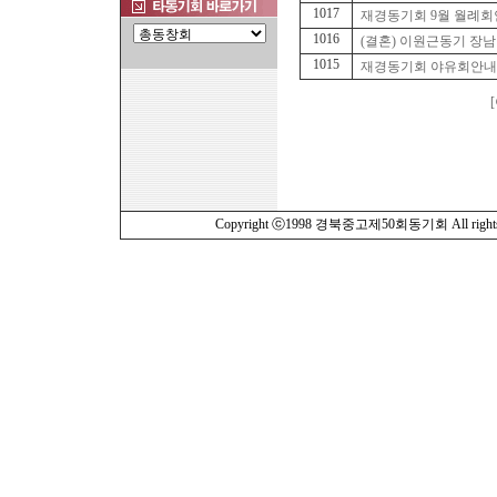
1017
재경동기회 9월 월례회안내.
1016
(결혼) 이원근동기 장남결혼. 
1015
재경동기회 야유회안내. 20
Copyright ⓒ1998 경북중고제50회동기회 All rights r