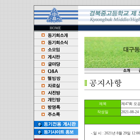
HOME
제목
제47회 오
작성일
2021-08-24
-.일 시 : 2021년 8월 29일 12:0