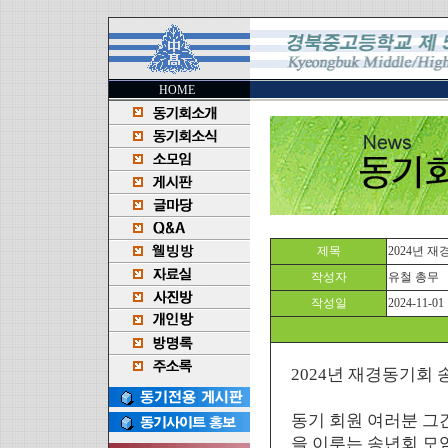
HOME
제목
2024년 재
작성자
유철 총무
작성일
2024-11-01
2024년 재경동기회
동기 회원 여러분 그
을 이루는 송년회 모