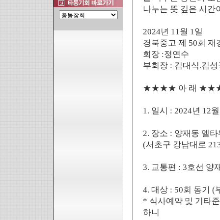
나누는 뜻 깊은 시간
2024년 11월 1일
경북중고 제 50회 
회장 :정연수
부회장 : 김대식.김성
★★★★ 아 래 ★★
1. 일시 : 2024년 1
2. 장소 : 양재동 
(서초구 강남대로 213번지
3. 교통편 : 3호선 
4. 대상 : 50회 동기
* 식사예약 및 기타
하니