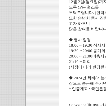
12월 2일(월요일)
도록 많은 협조를
부탁드립니다. (연락처 : 
또한 송년회 행사 진
고자 하오니
많은 참여를 바랍니다
◆ 행사 일정
18:00 ~ 19:30 식
19:30 ~ 20:00 동
20:00 ~ 21:00여흥
21:10 ~ 폐회
(사정에 따라 변경될 
◆ 2024년 회비(기
장으로 송금해 주시
* 입금계좌 : 국민은행 4
Copyright ⓒ1998 