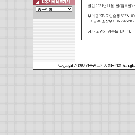
발인:2024년11월1일(금요일)
부의금:KB 국민은행 6332-1001
.(예금주 조창수 010-3818-6630
삼가 고인의 명복을 빕니다.
Copyright ⓒ1998 경북중고제50회동기회 All rights r