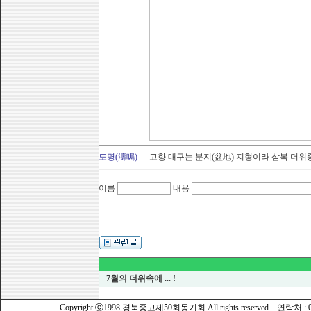
도명(濤鳴)
고향 대구는 분지(盆地) 지형이라 삼복 더위
이름
내용
7월의 더위속에 ... !
Copyright ⓒ1998 경북중고제50회동기회 All rights reserved. 연락처 : 010