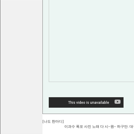
[나도 한마디]
이과수 폭포 사진 노래 다 시~원~ 하구만. 